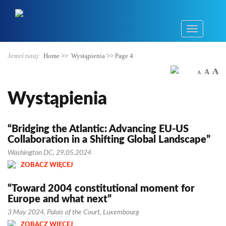
Jesteś tutaj:
Home
>>
Wystąpienia
>>
Page 4
A
A
A
Wystąpienia
“Bridging the Atlantic: Advancing EU-US
Collaboration in a Shifting Global Landscape”
Washington DC, 29.05.2024
ZOBACZ WIĘCEJ
“Toward 2004 constitutional moment for
Europe and what next”
3 May 2024, Palais of the Court, Luxembourg
ZOBACZ WIĘCEJ