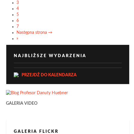
3
4
5
6
7
Następna strona →
»
NAJBLIŻSZE WYDARZENIA
PRZEJDŹ DO KALENDARZA
GALERIA VIDEO
GALERIA FLICKR