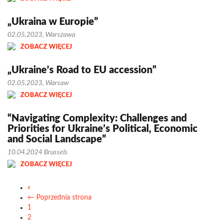
„Ukraina w Europie”
02.05.2023, Warszawa
ZOBACZ WIĘCEJ
„Ukraine’s Road to EU accession”
02.05.2023, Warsaw
ZOBACZ WIĘCEJ
“Navigating Complexity: Challenges and
Priorities for Ukraine’s Political, Economic
and Social Landscape”
10.04.2024 Brussels
ZOBACZ WIĘCEJ
«
← Poprzednia strona
1
2