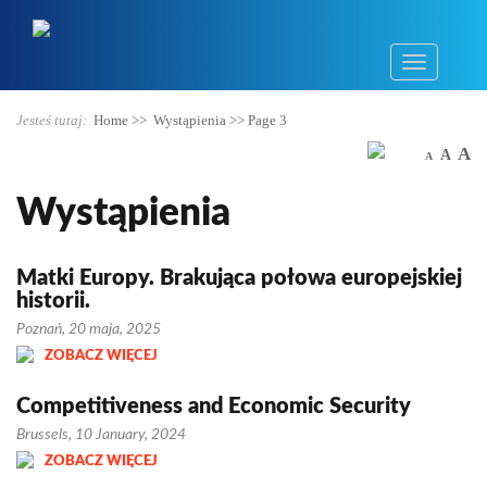
Jesteś tutaj:
Home
>>
Wystąpienia
>>
Page 3
A
A
A
Wystąpienia
Matki Europy. Brakująca połowa europejskiej
historii.
Poznań, 20 maja, 2025
ZOBACZ WIĘCEJ
Competitiveness and Economic Security
Brussels, 10 January, 2024
ZOBACZ WIĘCEJ