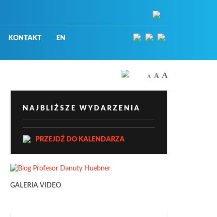
KONTAKT
EN
A
A
A
NAJBLIŻSZE WYDARZENIA
PRZEJDŹ DO KALENDARZA
GALERIA VIDEO