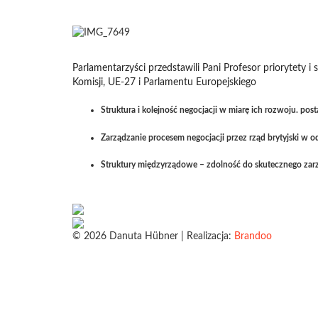
Parlamentarzyści przedstawili Pani Profesor priorytety i 
Komisji, UE-27 i Parlamentu Europejskiego
Struktura i kolejność negocjacji w miarę ich rozwoju. p
Zarządzanie procesem negocjacji przez rząd brytyjski w o
Struktury międzyrządowe – zdolność do skutecznego zarz
© 2026 Danuta Hübner | Realizacja:
Brandoo