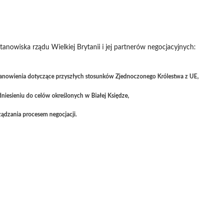
stanowiska rządu Wielkiej Brytanii i jej partnerów negocjacyjnych:
ostanowienia dotyczące przyszłych stosunków Zjednoczonego Królestwa z UE,
dniesieniu do celów określonych w Białej Księdze,
ądzania procesem negocjacji.