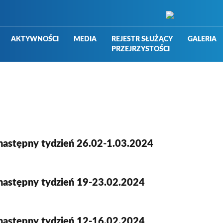
AKTYWNOŚCI
MEDIA
REJESTR SŁUŻĄCY
GALERIA
PRZEJRZYSTOŚCI
następny tydzień 26.02-1.03.2024
następny tydzień 19-23.02.2024
następny tydzień 12-16.02.2024