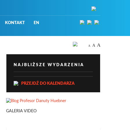
KONTAKT
EN
A
A
A
NAJBLIŻSZE WYDARZENIA
PRZEJDŹ DO KALENDARZA
GALERIA VIDEO